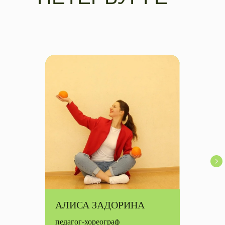
АЛИСА ЗАДОРИНА
педагог-хореограф