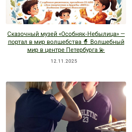
Сказочный музей «Особняк-Небылица» —
портал в мир волшебства 🧙 Волшебный
мир в центре Петербурга 💫
12.11.2025