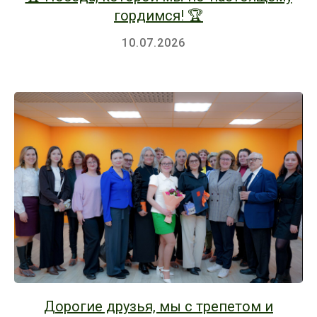
гордимся! 🏆
10.07.2026
Дорогие друзья, мы с трепетом и