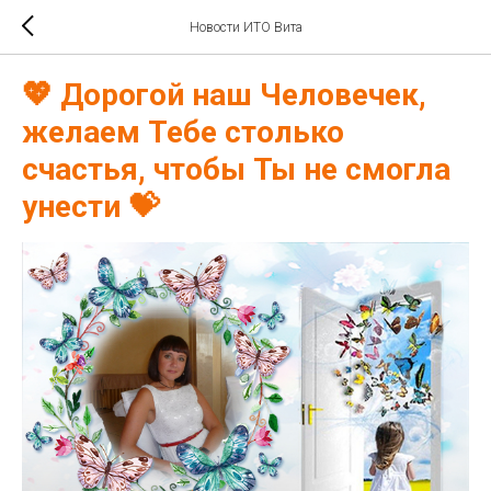
Новости ИТО Вита
💖 Дорогой наш Человечек,
желаем Тебе столько
счастья, чтобы Ты не смогла
унести 💝