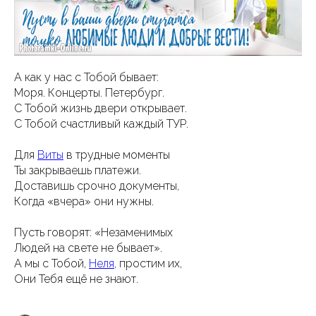
А как у нас с Тобой бывает:
Моря. Концерты. Петербург.
С Тобой жизнь двери открывает.
С Тобой счастливый каждый ТУР.
Для
Виты
в трудные моменты
Ты закрываешь платежи.
Доставишь срочно документы,
Когда «вчера» они нужны.
Пусть говорят: «Незаменимых
Людей на свете не бывает».
А мы с Тобой,
Неля,
простим их,
Они Тебя ещё не знают.