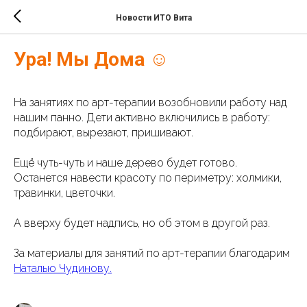
Новости ИТО Вита
Ура! Мы Дома ☺️
На занятиях по арт-терапии возобновили работу над
нашим панно. Дети активно включились в работу:
подбирают, вырезают, пришивают.
Ещё чуть-чуть и наше дерево будет готово.
Останется навести красоту по периметру: холмики,
травинки, цветочки.
А вверху будет надпись, но об этом в другой раз.
За материалы для занятий по арт-терапии благодарим
Наталью Чудинову.