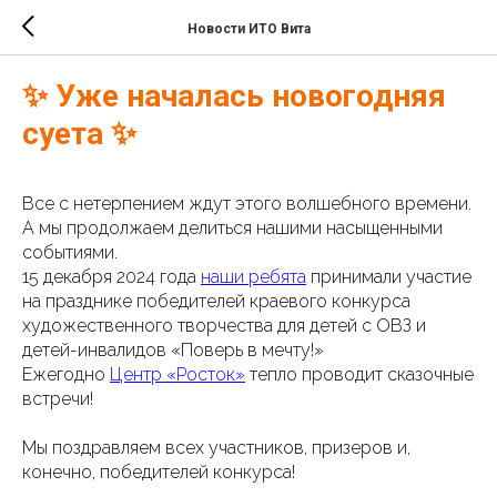
Новости ИТО Вита
✨ Уже началась новогодняя
суета ✨
Все с нетерпением ждут этого волшебного времени.
А мы продолжаем делиться нашими насыщенными
событиями.
15 декабря 2024 года
наши ребята
принимали участие
на празднике победителей краевого конкурса
художественного творчества для детей с ОВЗ и
детей-инвалидов «Поверь в мечту!»
Ежегодно
Центр «Росток»
тепло проводит сказочные
встречи!
Мы поздравляем всех участников, призеров и,
конечно, победителей конкурса!