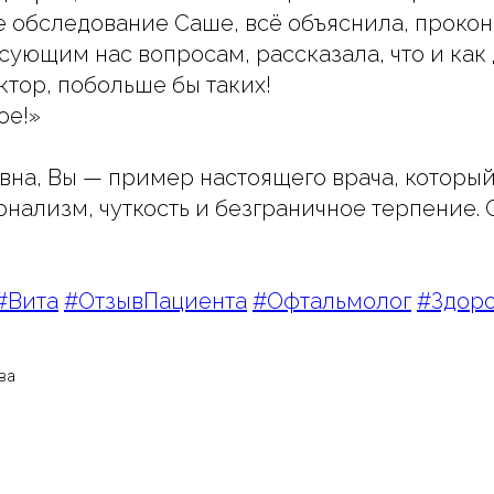
 обследование Саше, всё объяснила, проко
сующим нас вопросам, рассказала, что и как 
тор, побольше бы таких!
ое!»
вна, Вы — пример настоящего врача, который
нализм, чуткость и безграничное терпение. 
#Вита
#ОтзывПациента
#Офтальмолог
#Здор
ва