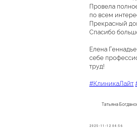
Провела полное
по всем интере
Прекрасный док
Спасибо больш
Елена Геннадье
себе профессио
труд!
#КлиникаЛайт
Татьяна Богдано
2025-11-12 04:56