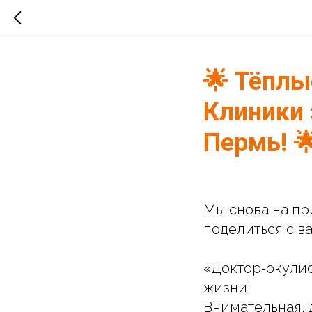
🌟 Тёплы
Клиники 
Пермь! 
Мы снова на при
поделиться с в
«Доктор‑окулис
жизни!
Внимательная, 