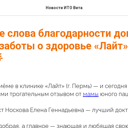
Новости ИТО Вита
е слова благодарности до
заботы о здоровье «Лайт»,

ёме в клинике «Лайт» (г. Пермь) — и сегодня
ами трогательным отзывом от
мамы
юного пац
т Носкова Елена Геннадьевна — лучший док
добрая, а главное — знающая и любящая сво