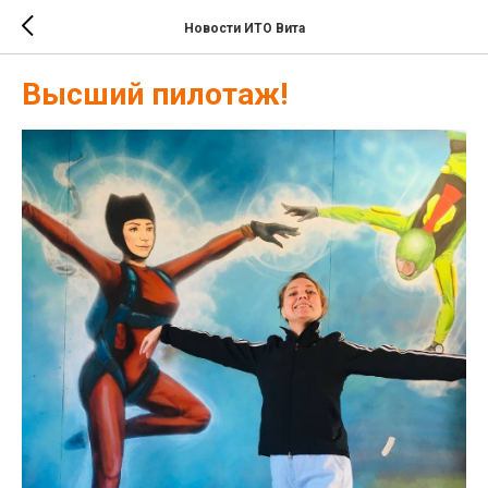
Новости ИТО Вита
Высший пилотаж!