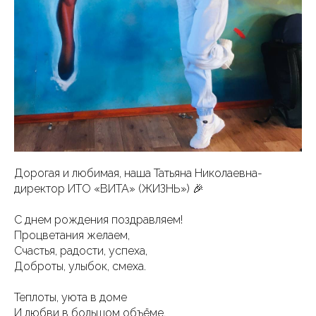
Дорогая и любимая, наша Татьяна Николаевна-
директор ИТО «ВИТА» (ЖИЗНЬ») 🎉
С днем рождения поздравляем!
Процветания желаем,
Счастья, радости, успеха,
Доброты, улыбок, смеха.
Теплоты, уюта в доме
И любви в большом объёме,