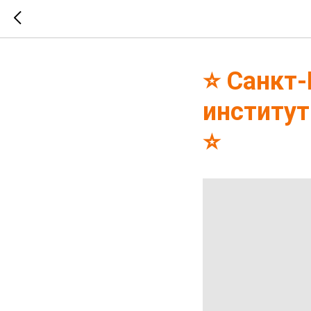
⭐ Санкт-
институт
⭐