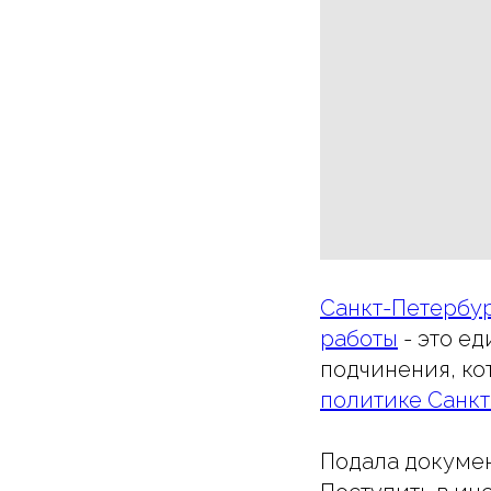
Санкт-Петербур
работы
- это е
подчинения, ко
политике Санкт
Подала докуме