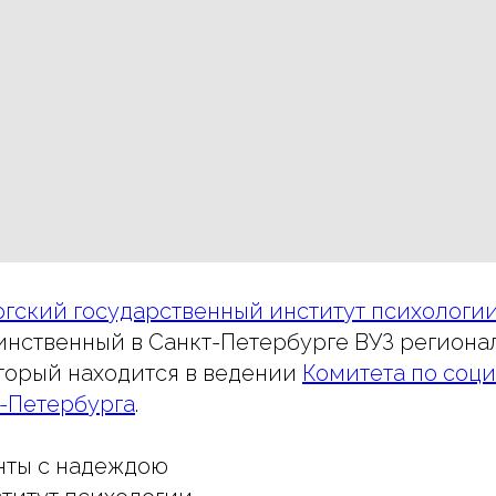
гский государственный институт психологи
динственный в Санкт-Петербурге ВУЗ региона
торый находится в ведении
Комитета по соц
-Петербурга
.
нты с надеждою