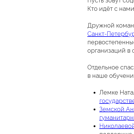
Пусть зовут со
Кто идёт с нам
Дружной коман
Санкт-Петербу
первостепенны
организаций в 
Отдельное спас
в наше обучени
Лемке Ната
государств
Земской Ан
гуманитарн
Николаевой