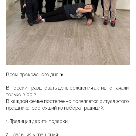
Всем прекрасного дня ☀️
В России праздновать день рождения активно начали
только в XX в.
В каждой семье постепенно появляется ритуал этого
праздника, состоящий из набора традиций:
1. Традиция дарить подарки.
2. Традиция украшения.