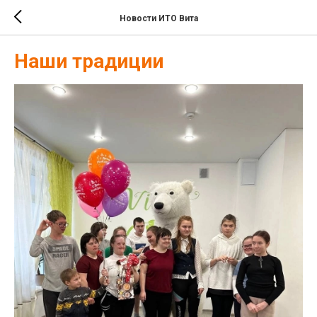
Новости ИТО Вита
Наши традиции