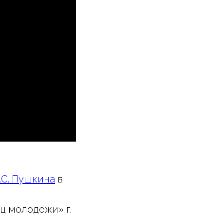
.С. Пушкина
в
ц молодежи» г.