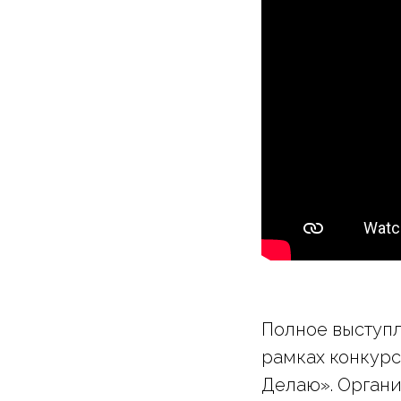
Полное выступ
рамках конкурс
Делаю». Орган