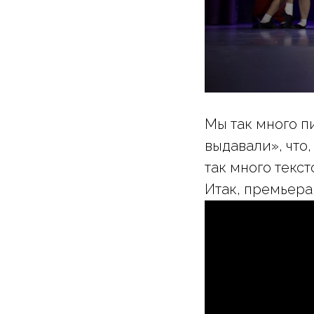
Мы так много п
выдавали», что,
так много текст
Итак, премьер