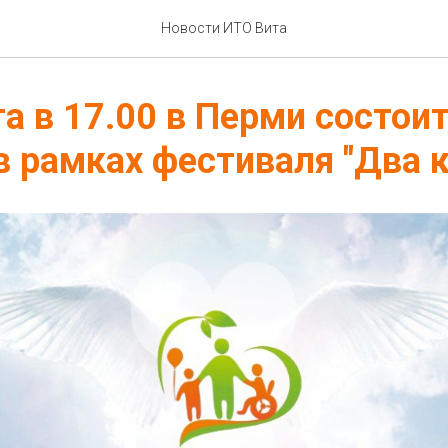
Новости ИТО Вита
та в 17.00 в Перми состои
в рамках фестиваля "Два 