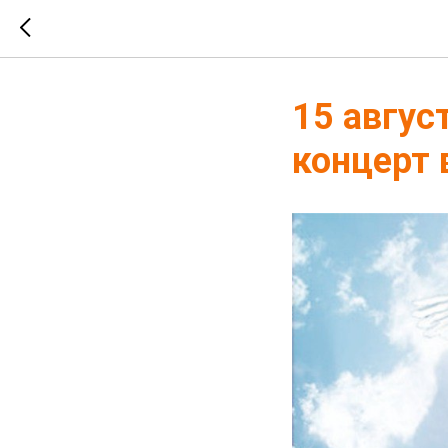
15 авгус
концерт 