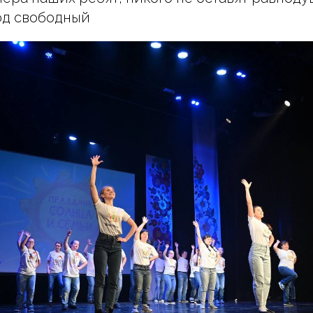
од свободный