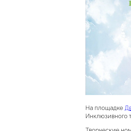
На площадке
Дв
Инклюзивного 
Творческие ном