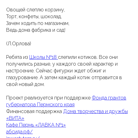
Овощей слеплю корзину,
Торт, конфеты, шоколад.
Зачем ходить по магазинам,
Ведь дома фабрика и сад!
(Л.Орлова)
Ребята из
Школы №18
слепили котиков. Все они
получились разные, у каждого своей характер и
настроение. Сейчас фигурки ждет обжиг и
глазурование. А затем каждый котик отправится в
свой новый дом.
Проект реализуется при поддержке
Фонда грантов
губернатора Пермского края
Финансовая поддержка
Дома творчества и дружбы
«ВИТА»
Кафе Пермь «ЛАВКА №1»
абсида.рф/