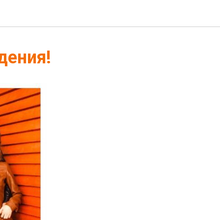
дения!