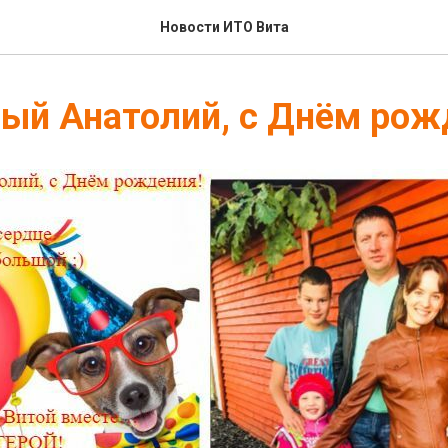
Новости ИТО Вита
ый Анатолий, с Днём рож