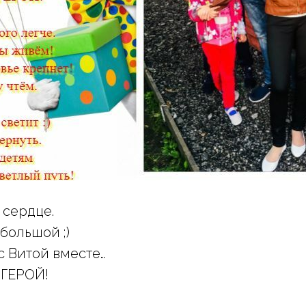
 сердце.
 большой ;)
с Витой вместе…
, ГЕРОЙ!