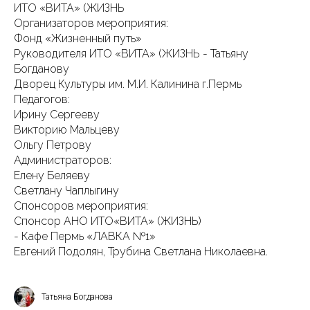
ИТО «ВИТА» (ЖИЗНЬ
Организаторов мероприятия:
Фонд «Жизненный путь»
Руководителя ИТО «ВИТА» (ЖИЗНЬ - Татьяну
Богданову
Дворец Культуры им. М.И. Калинина г.Пермь
Педагогов:
Ирину Сергееву
Викторию Мальцеву
Ольгу Петрову
Администраторов:
Елену Беляеву
Светлану Чаплыгину
Спонсоров мероприятия:
Спонсор АНО ИТО«ВИТА» (ЖИЗНЬ)
- Кафе Пермь «ЛАВКА №1»
Евгений Подолян, Трубина Светлана Николаевна.
Татьяна Богданова