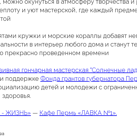
, можно окунуться в атмосферу творчества и
теплоту и уют мастерской, где каждый предме
отой
ятами кружки и морские кораллы добавят н
альности в интерьер любого дома и станут 
о прекрасно проведенном времени
ивная гончарная мастерская "Солнечные ла
ри поддержке
Фонда грантов губернатора Пе
социализацию детей и молодежи с ограниче
 здоровья.
 - ЖИЗНЬ»
—
Кафе Пермь «ЛАВКА №1».
ва