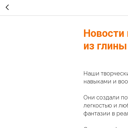
Новости 
из глины
Наши творческ
навыками и во
Они создали по
легкостью и лю
фантазии в реа