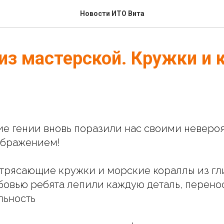
Новости ИТО Вита
из мастерской. Кружки и
ие гении вновь поразили нас своими неверо
ображением!
трясающие кружки и морские кораллы из гли
бовью ребята лепили каждую деталь, перено
льность