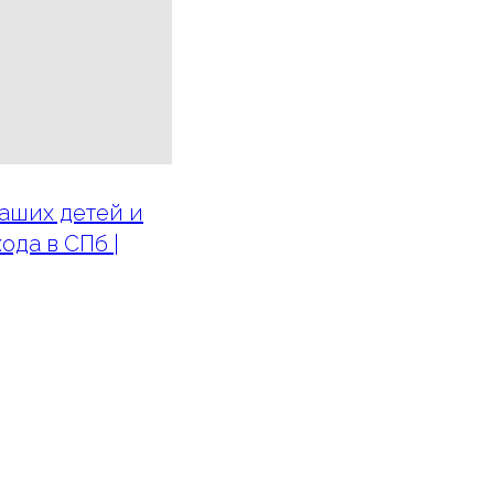
аших детей и
ода в СПб |