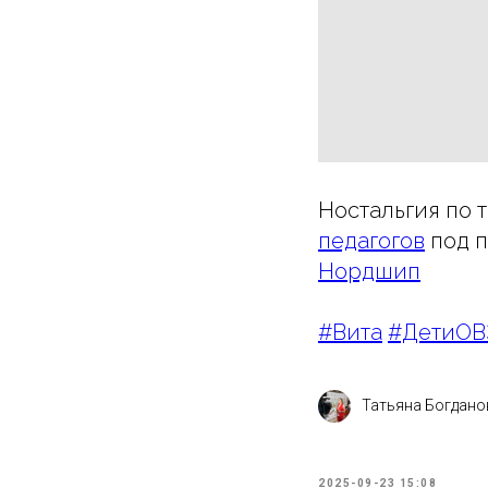
Ностальгия по 
педагогов
под п
Нордшип
#Вита
#ДетиОВ
Татьяна Богдано
2025-09-23 15:08