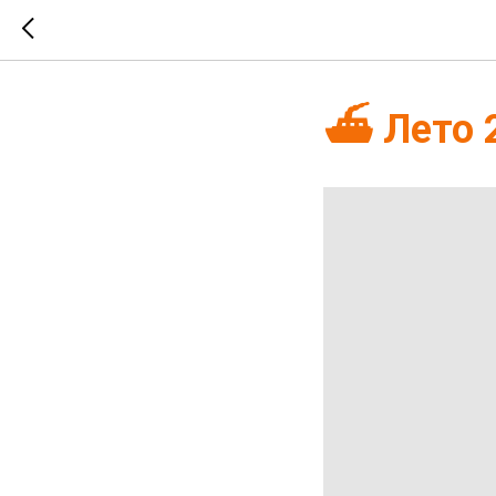
⛴ Лето 