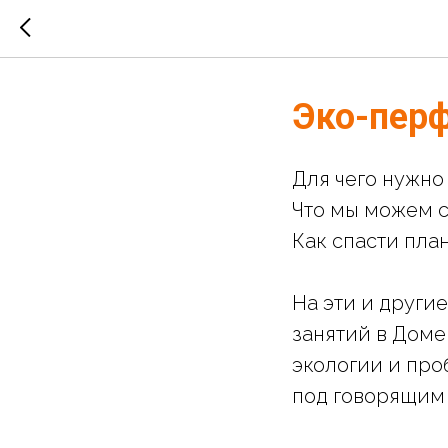
Эко-пер
Для чего нужно
Что мы можем с
Как спасти пла
На эти и други
занятий в Доме
экологии и пр
под говорящим