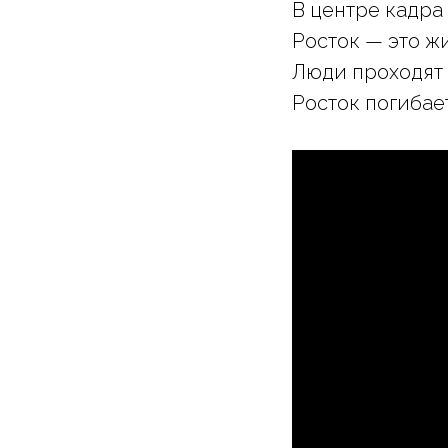
В центре кадра
Росток — это жи
Люди проходят 
Росток погибает