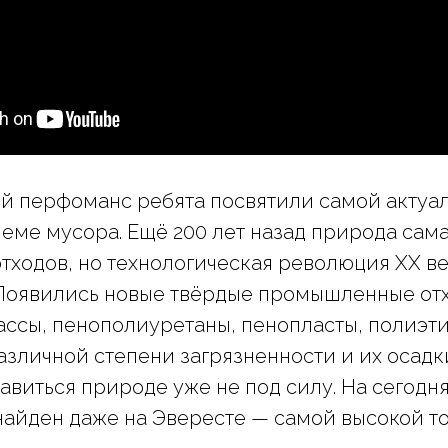
ий перфоманс ребята посвятили самой актуа
еме мусора. Ещё 200 лет назад природа сама
тходов, но технологическая революция XX ве
Появились новые твёрдые промышленные отх
ассы, пенополиуретаны, пенопласты, полиэти
азличной степени загрязненности и их осадк
авиться природе уже не под силу. На сегод
айден даже на Эвересте — самой высокой то