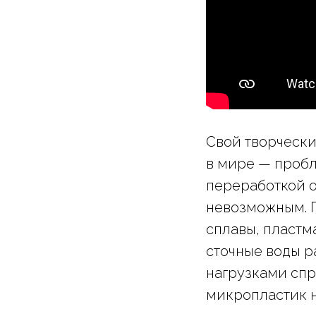
Свой творческ
в мире — пробл
переработкой о
невозможным. 
сплавы, пластм
сточные воды р
нагрузками спр
микропластик н