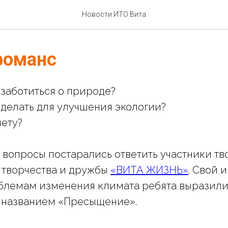
Новости ИТО Вита
фоманс
 заботиться о природе?
делать для улучшения экологии?
нету?
е вопросы постарались ответить участники т
 творчества и дружбы
«ВИТА ЖИЗНЬ»
. Свой 
облемам изменения климата ребята выразил
 названием «Пресыщение».