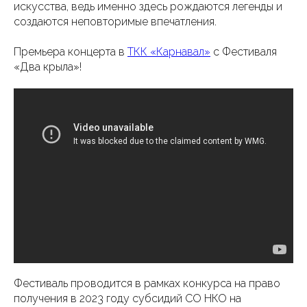
искусства, ведь именно здесь рождаются легенды и
создаются неповторимые впечатления.
Премьера концерта в
ТКК «Карнавал»
с Фестиваля
«Два крыла»!
Фестиваль проводится в рамках конкурса на право
получения в 2023 году субсидий СО НКО на