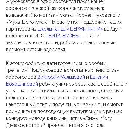
А уже завтра в 19:20 состоится показ нашей
хореографической сказки «Как муху замуж
выдавали» (по мотивам сказки Корнея Чуковского
«Муха-Цокотуха»). На сцену при поддержке наших
партнёров из
школы танца «ДЕРЖИ РИТМ»
выйдут
подопечные ИТО
«ВИТА ЖИЗНЬ»
— наши
замечательные артисты, ребята с ограниченными
возможностями здоровья.
К этому событию дети готовились с особым
трепетом. Под руководством опытных педагогов-
хореографов
Виктории Мальцевой
и
Евгении
Бояршиновой
ребята учились осознавать своё тело и
управлять им, запоминали танцевальные движения и
полностью выкладывались на репетициях. Весь
накопленный опыт и полученные навыки они смогут
применить на последующих выступлениях в рамках
конкурса молодежных инициатив «Вижу. Могу.
Делаю», который пройдет летом этого года.