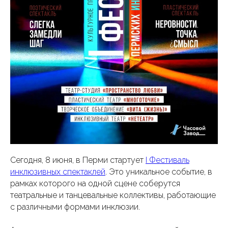
Сегодня, 8 июня, в Перми стартует
I Фестиваль
инклюзивных спектаклей
. Это уникальное событие, в
рамках которого на одной сцене соберутся
театральные и танцевальные коллективы, работающие
с различными формами инклюзии.