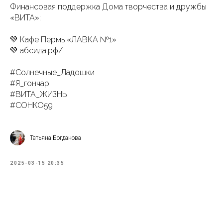
Финансовая поддержка Дома творчества и дружбы
«ВИТА»:
💚 Кафе Пермь «ЛАВКА №1»
💚 абсида.рф/
#Солнечные_Ладошки
#Я_гончар
#ВИТА_ЖИЗНЬ
#СОНКО59
Татьяна Богданова
2025-03-15 20:35