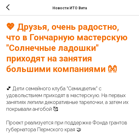
Новости ИТО Вита
💖 Друзья, очень радостно,
что в Гончарную мастерскую
"Солнечные ладошки"
приходят на занятия
большими компаниями 👐
💕 Дети семейного клуба "Семицветик" с
удовольствием приходят в мастерскую. На первых
занятиях лепили декоративные тарелочки, а затем их
покрывали ангобой 🥰
Проект реализуется при поддержке Фонда грантов
губернатора Пермского края 🤝