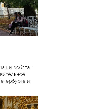
 наши ребята —
ивительное
Петербурге и