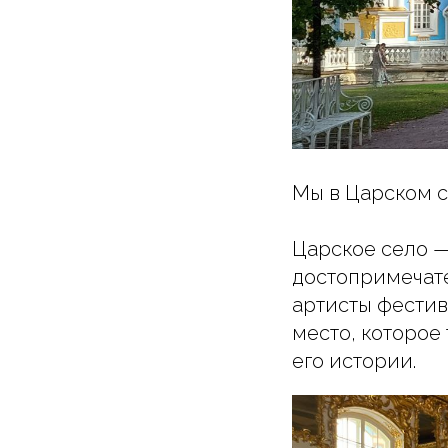
Мы в Царском с
Царское село —
достопримечате
артисты фестив
место, которое
его истории.