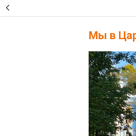
Мы в Цар