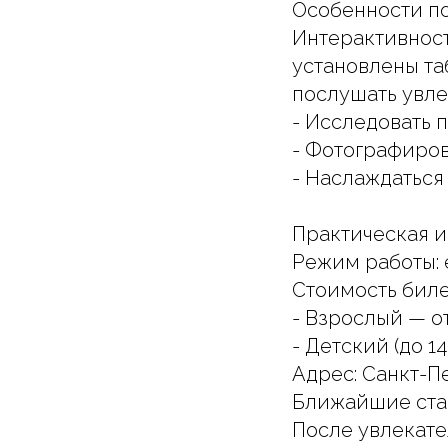
Особенности п
Интерактивност
установлены та
послушать увле
- Исследовать 
- Фотографиров
- Наслаждаться
Практическая 
Режим работы: е
Стоимость биле
- Взрослый — от
- Детский (до 14
Адрес: Санкт-Пе
Ближайшие ста
После увлекате