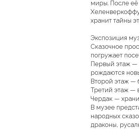
миры. После её
Хеленверкоффу 
хранит тайны эт
Экспозиция му
Сказочное прос
погружает посе
Первый этаж —
рождаются нов
Второй этаж — 
Третий этаж — 
Чердак — храни
В музее предст
народных сказо
драконы, русал