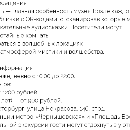
осещения
ь — главная особенность музея. Возле каждо
блички с QR-кодами, отсканировав которые 
кательные аудиосказки. Посетители могут:
потайные комнаты.
аться в волшебных локациях.
 атмосферой мистики и волшебства.
информация
жедневно с 10:00 до 22:00.
тов:
 1200 рублей.
 лет) — от 900 рублей.
тербург, улица Некрасова, 14б, стр.1.
нции метро: «Чернышевская» и «Площадь Вос
льной экскурсии гости могут отдохнуть в уют