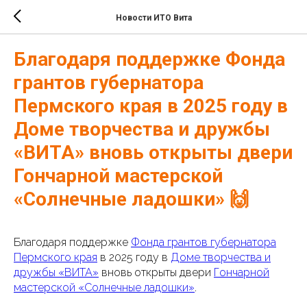
Новости ИТО Вита
Благодаря поддержке Фонда
грантов губернатора
Пермского края в 2025 году в
Доме творчества и дружбы
«ВИТА» вновь открыты двери
Гончарной мастерской
«Солнечные ладошки» 🙌
Благодаря поддержке
Фонда грантов губернатора
Пермского края
в 2025 году в
Доме творчества и
дружбы «ВИТА»
вновь открыты двери
Гончарной
мастерской «Солнечные ладошки»
.