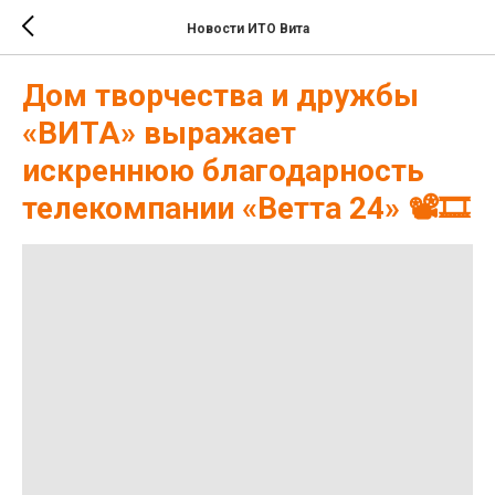
Новости ИТО Вита
Дом творчества и дружбы
«ВИТА» выражает
искреннюю благодарность
телекомпании «Ветта 24» 📽🎞