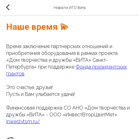
Новости ИТО Вита
Наше время 💫
Время заключения партнерских отношений и
приобретения оборудования в рамках проекта:
«Дом творчества и дружбы «ВИТА» Санкт-
Петербурга» при поддержке
Фонда президентских
грантов
Это счастье, друзья!
Пусть и Вам улыбается удача!
Финансовая поддержка СО АНО «Дом творчества и
дружбы «ВИТА» - ООО «ИнвестВторЦветМет»
inwestvtsm.ru/