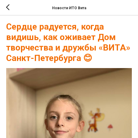
Новости ИТО Вита
Сердце радуется, когда
видишь, как оживает Дом
творчества и дружбы «ВИТА»
Санкт-Петербурга 😊