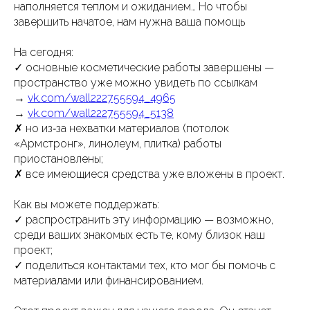
наполняется теплом и ожиданием… Но чтобы
завершить начатое, нам нужна ваша помощь
На сегодня:
✓ основные косметические работы завершены —
пространство уже можно увидеть по ссылкам
→
vk.com/wall222755594_4965
→
vk.com/wall222755594_5138
✗ но из‑за нехватки материалов (потолок
«Армстронг», линолеум, плитка) работы
приостановлены;
✗ все имеющиеся средства уже вложены в проект.
Как вы можете поддержать:
✓ распространить эту информацию — возможно,
среди ваших знакомых есть те, кому близок наш
проект;
✓ поделиться контактами тех, кто мог бы помочь с
материалами или финансированием.