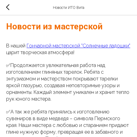
Новости ИТО Вита
Новости из мастерской
В нашей
Гончарной мастерской "Солнечные ладошки"
царит творческая атмосфера!
✅Продолжается увлекательная работа над
изготовлением глиняных тарелок. Ребята с
энтузиазмом и мастерством покрывают тарелки
яркой глазурью, создавая неповторимые узоры и
орнаменты. Каждый элемент уникален и хранит тепло
рук юного мастера.
✅А так же ребята принялись к изготовлению
сувениров в виде медведя – символа Пермского
края. Наши мастера с любовью и старанием придают
глине нужную форму, превращая ее в забавного и