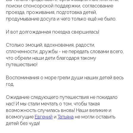
поиски спонсорской поддержки, согласование
проезда, проживания, подготовка детей,
продумывание досуга и чего только ещё не было.
И вот долгожданная поездка свершилась!
Столько эмоций, вдохновения, радости,
сплоченности, дружбы - не передать словами всего,
что обрели наши дети благодаря такому
путешествию!
Воспоминания о море грели души наших детей весь
год.
Ожидание следующего путешествия не покидало
нас! И мы стали мечтать о том, чтобы такая
возможность случилась вновь! Наши великие и
всемогущие
Евгений
и
Татьяна
не могли оставить
детей без чуда!