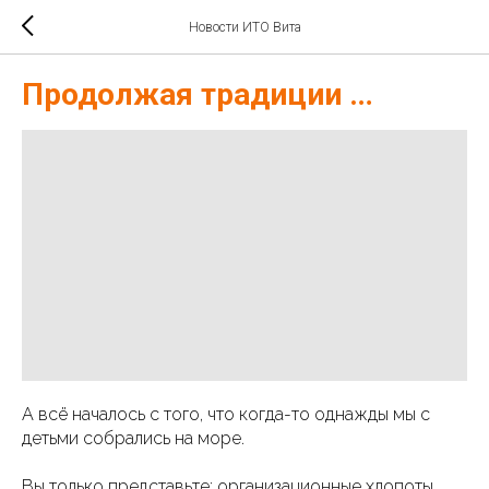
Новости ИТО Вита
Продолжая традиции …
А всё началось с того, что когда-то однажды мы с
детьми собрались на море.
Вы только представьте: организационные хлопоты,