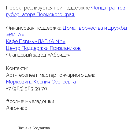
Проект реализуется при поддержке
Фонда грантов
губернатора Пермского края.
Финансовая поддержка
Дома творчества и дружбы
«ВИТА»
Кафе Пермь «ЛАВКА №1»
Центр Поддержки Призывников
Фланцевый завод «Абсида»
Контакты:
Арт-терапевт, мастер гончарного дела
Морковина Ксения Сергеевна
+7 (965) 563 39 70
#солнечныеладошки
#ягончар
Татьяна Богданова