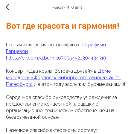
Новости ИТО Вита
Вот где красота и гармония!
Полная коллекция фотографий от
Серафимы
Герцевой
https://vk.com/album-167095452_304434319
Концерт «Два крыла! Встреча друзей» в
Доме
молодежи «Форпост» Выборгского района Санкт-
Петербурга
и в этом году заслужил бурные авиации!
Сердечное спасибо руководству учреждения за
предоставление концертной площадки с
организационно-техническим обеспечением на
безвозмездной основе!
Неземное спасибо актерскому составу: