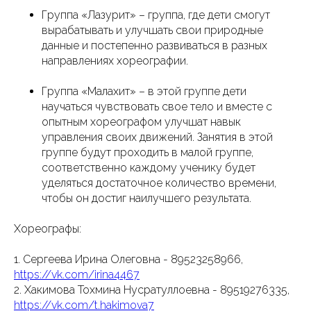
Группа «Лазурит» – группа, где дети смогут
вырабатывать и улучшать свои природные
данные и постепенно развиваться в разных
направлениях хореографии.
Группа «Малахит» – в этой группе дети
научаться чувствовать свое тело и вместе с
опытным хореографом улучшат навык
управления своих движений. Занятия в этой
группе будут проходить в малой группе,
соответственно каждому ученику будет
уделяться достаточное количество времени,
чтобы он достиг наилучшего результата.
Хореографы:
1. Сергеева Ирина Олеговна - 89523258966,
https://vk.com/irina4467
2. Хакимова Тохмина Нусратуллоевна - 89519276335,
https://vk.com/t.hakimova7