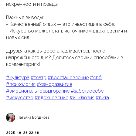
искренности и правды.
Важные выводы:
- Качественный отдых — это инвестиция в себя.
- Искусство может стать источником вдохновения и
новых сил.
Друзья, а как вы восстанавливаетесь после
напряжённого дня? Делитесь своими способами в
комментариях!
#культура
#театр
#восстановление
#спб
#психология
#саморазвитие
#эмоциональноевыгорание
#заботаосебе
#искусство
#вдохновение
#инклюзия
#вита
Татьяна Богданова
2025-10-26 22:48