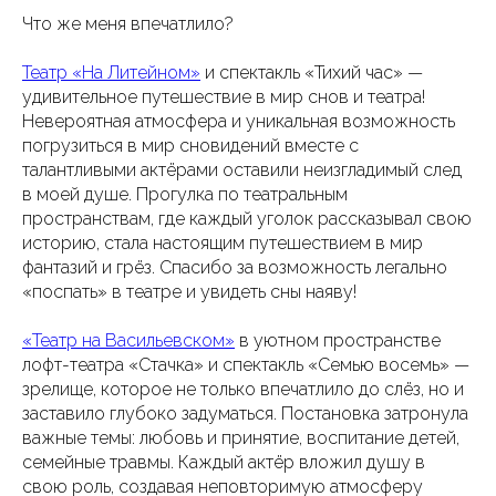
Что же меня впечатлило?
Театр «На Литейном»
и спектакль «Тихий час» —
удивительное путешествие в мир снов и театра!
Невероятная атмосфера и уникальная возможность
погрузиться в мир сновидений вместе с
талантливыми актёрами оставили неизгладимый след
в моей душе. Прогулка по театральным
пространствам, где каждый уголок рассказывал свою
историю, стала настоящим путешествием в мир
фантазий и грёз. Спасибо за возможность легально
«поспать» в театре и увидеть сны наяву!
«Театр на Васильевском»
в уютном пространстве
лофт-театра «Стачка» и спектакль «Семью восемь» —
зрелище, которое не только впечатлило до слёз, но и
заставило глубоко задуматься. Постановка затронула
важные темы: любовь и принятие, воспитание детей,
семейные травмы. Каждый актёр вложил душу в
свою роль, создавая неповторимую атмосферу