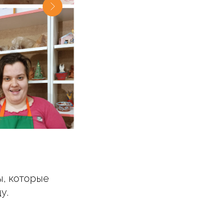
ы, которые
у.