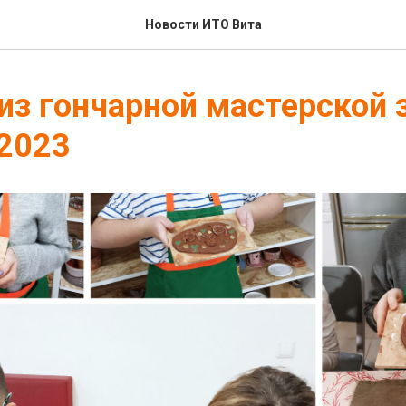
Новости ИТО Вита
из гончарной мастерской 
2023