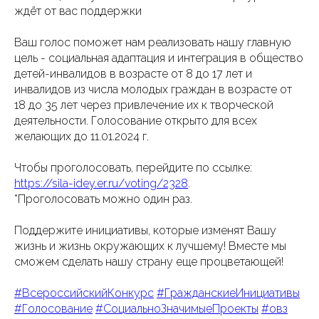
ждёт от вас поддержки
Ваш голос поможет нам реализовать нашу главную
цель - социальная адаптация и интеграция в общество
детей-инвалидов в возрасте от 8 до 17 лет и
инвалидов из числа молодых граждан в возрасте от
18 до 35 лет через привлечение их к творческой
деятельности. Голосование открыто для всех
желающих до 11.01.2024 г.
Чтобы проголосовать, перейдите по ссылке:
https://sila-idey.er.ru/voting/2328
.
*Проголосовать можно один раз.
Поддержите инициативы, которые изменят Вашу
жизнь и жизнь окружающих к лучшему! Вместе мы
сможем сделать нашу страну еще процветающей!
#ВсероссийскийКонкурс
#ГражданскиеИнициативы
#Голосование
#СоциальноЗначимыеПроекты
#овз