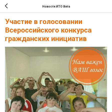
Новости ИТО Вита
Участие в голосовании
Всероссийского конкурса
гражданских инициатив