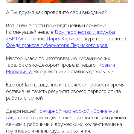
А Вы, друзья, как проводите свои выходные?
Вот к нам в гости приходят целыми семьями!
На минувшей неделе
Дом творчества и дружбы
«ВИТА»
посетила
Дарья Киряева
- куратор проектов
Фонда грантов губернатора Пермского края.
Мастер-класс по изготовлению керамических
тарелок с эко-декором провела педагог
Ксения
Морковина.
Все участники остались довольны )
Еще бы! Так насыщенно и творчески провести время,
оставив на память результат своего первого опыта
работы с глиной.
Двери нашей
гончарной мастерской «Солнечные
ладошки»
открыты для всех. Приходите к нам целыми
семьями, рабочими и дружескими коллективами на
групповые и индивидуальные занятия.