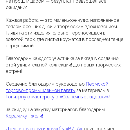
не прошли даром — результат превзошёл все
ожидания!
Каждая работа — это маленькое чудо, наполненное
теплом осенних дней и творческим вдохновением.
Глядя на эти изделия, словно переносишься в
золотой парк, где листья кружатся в последнем танце
перед зимой.
Благодарим каждого участника за вклад в создание
этой удивительной коллекции! До новых творческих
встреч!
Сердечно благодарим руководство
Пермской
торгово-промышленной палаты
за материалы в
Гончарную мастерскую «Солнечные ладошки»
!
За скидку на закупку материалов благодарим
Керамику Гжели!
Дом творчества и дружбы «ВИТА»
осуществляет