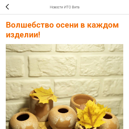
Новости ИТО Вита
Волшебство осени в каждом
изделии!