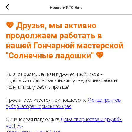
Новости ИТО Вита
💖 Друзья, мы активно
продолжаем работать в
нашей Гончарной мастерской
"Солнечные ладошки" 💖
На этот раз мы лепили курочек и зайчиков -
подставки под пасхальные яйца. Чудесные работы
получились у ребят, правда?
Проект реализуется при поддержке
Фонда грантов
губернатора Пермского края
Финансовая поддержка
Дома творчества и дружбы
«ВИТА»