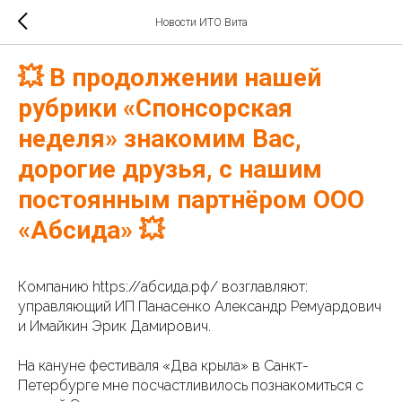
Новости ИТО Вита
💥 В продолжении нашей
рубрики «Спонсорская
неделя» знакомим Вас,
дорогие друзья, с нашим
постоянным партнёром ООО
«Абсида» 💥
Компанию https://абсида.рф/ возглавляют:
управляющий ИП Панасенко Александр Ремуардович
и Имайкин Эрик Дамирович.
На кануне фестиваля «Два крыла» в Санкт-
Петербурге мне посчастливилось познакомиться с